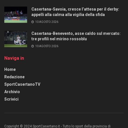
Casertana-Savoia, cresce l’attesa per il derby:
appelli alla calma alla vigilia della sfida
10 AGOSTO 2026
Casertana-Benevento, asse caldo sul mercato:
tre profili nel mirino rossoblu
10 AGOSTO 2026
Naviga in
Home
Redazione
SportCasertanoTV
Archivio
Scrivici
Copyright © 2024 SportCasertano.it - Tutto lo sport della provincia di