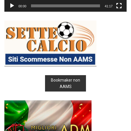
00:00
41:17
Bookmaker non
AAMS