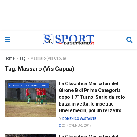
Home
Tag
Massaro (Vis Capua)
Tag:
Massaro (Vis Capua)
La Classifica Marcatori del
CLASSIFICHE MARCATORI
Girone B di Prima Categoria
dopo il 7° Turno: Serio da solo
balza in vetta, lo insegue
Gheremedin, poi un terzetto
DI
DOMENICO VASTANTE
23 NOVEMBRE 2017
La Classifica Marcatori del