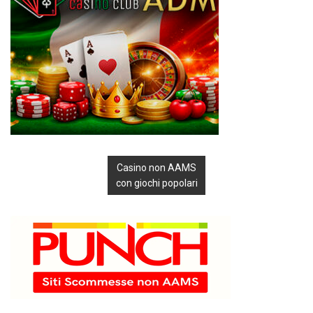
Casino non AAMS
con giochi popolari