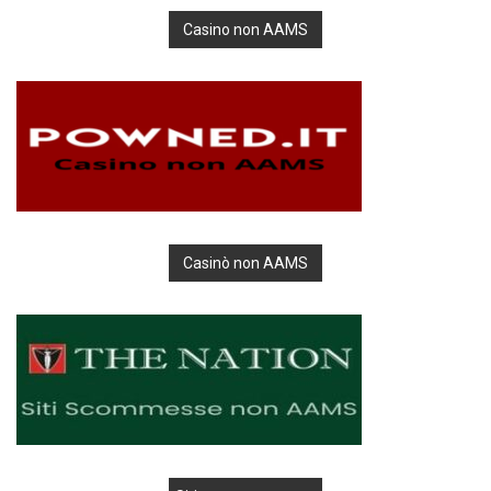
Casino non AAMS
Casinò non AAMS