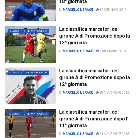
18^ giornata
DI
MARCELLO LIBRACE
30 GENNAIO 2017
La classifica marcatori del
CLASSIFICHE MARCATORI
girone A di Promozione dopo la
13^ giornata
DI
MARCELLO LIBRACE
5 DICEMBRE 2016
La classifica marcatori del
CLASSIFICHE MARCATORI
girone A di Promozione dopo la
12^ giornata
DI
MARCELLO LIBRACE
28 NOVEMBRE 2016
La classifica marcatori del
CLASSIFICHE MARCATORI
girone A di Promozione dopo l’
11^ giornata
DI
MARCELLO LIBRACE
21 NOVEMBRE 2016