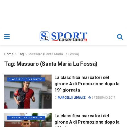
Home
Tag
Massaro (Santa Maria La Fossa)
Tag:
Massaro (Santa Maria La Fossa)
La classifica marcatori del
CLASSIFICHE MARCATORI
girone A di Promozione dopo la
19^ giornata
DI
MARCELLO LIBRACE
6 FEBBRAIO 2017
La classifica marcatori del
CLASSIFICHE MARCATORI
girone A di Promozione dopo la