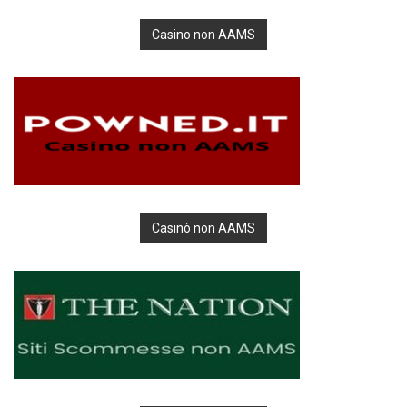
Casino non AAMS
Casinò non AAMS