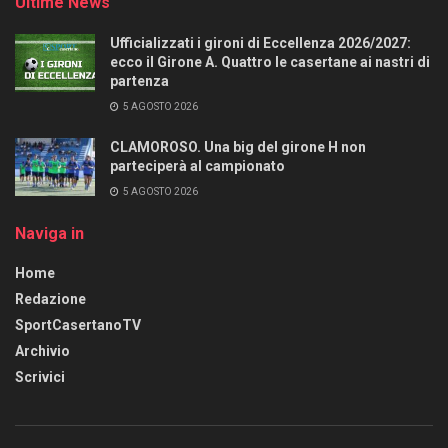
Ultime News
Ufficializzati i gironi di Eccellenza 2026/2027:
ecco il Girone A. Quattro le casertane ai nastri di
partenza
5 AGOSTO 2026
CLAMOROSO. Una big del girone H non
parteciperà al campionato
5 AGOSTO 2026
Naviga in
Home
Redazione
SportCasertanoTV
Archivio
Scrivici