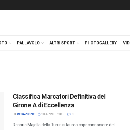
OTO
PALLAVOLO
ALTRI SPORT
PHOTOGALLERY
VI
Classifica Marcatori Definitiva del
Girone A di Eccellenza
DI
REDAZIONE
20 APRILE 2015
0
Rosario Majella della Turris si laurea capocannoniere del