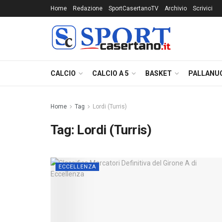
Home
Redazione
SportCasertanoTV
Archivio
Scrivici
CALCIO
CALCIO A 5
BASKET
PALLANU
Home
Tag
Lordi (Turris)
Tag:
Lordi (Turris)
ECCELLENZA