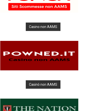
Casino non AAMS
Casinò non AAMS