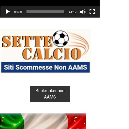
00:00
41:17
Bookmaker non
AAMS