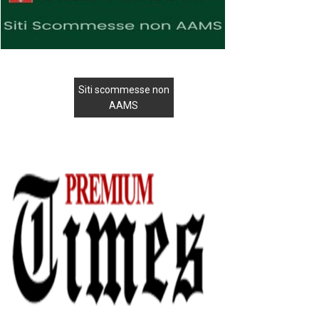
Siti scommesse non
AAMS