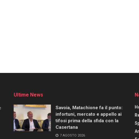
Ultime News
N
H
Savoia, Matachione fa il punto:
e
infortuni, mercato e appello ai
R
tifosi prima della sfida con la
S
Casertana
Ar
7 AGOSTO 2026