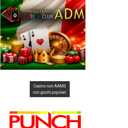
Casino non AAMS
con giochi popolari