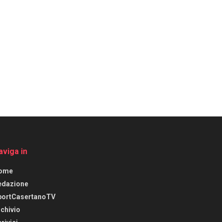
aviga in
ome
edazione
portCasertanoTV
chivio