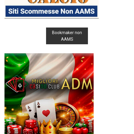
Bookmaker non
AAMS