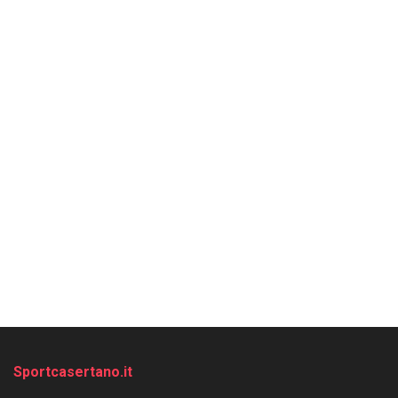
Sportcasertano.it