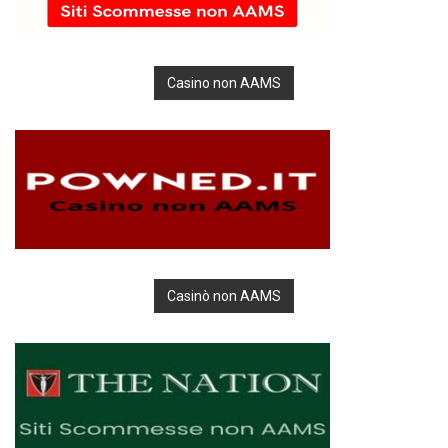
Casino non AAMS
Casinò non AAMS