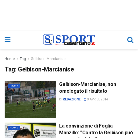
Home
Tag
Gelbison-Marcianise
Tag:
Gelbison-Marcianise
Gelbison-Marcianise, non
HOME
omologato il risultato
DI
REDAZIONE
9 APRILE 2014
La convinzione di Foglia
HOME
Manzillo: “Contro la Gelbison può