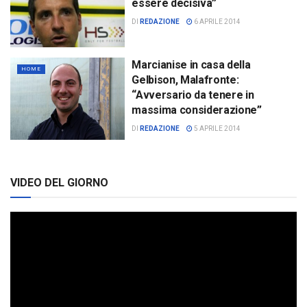
essere decisiva”
DI
REDAZIONE
6 APRILE 2014
Marcianise in casa della
HOME
Gelbison, Malafronte:
“Avversario da tenere in
massima considerazione”
DI
REDAZIONE
5 APRILE 2014
VIDEO DEL GIORNO
Video
Player