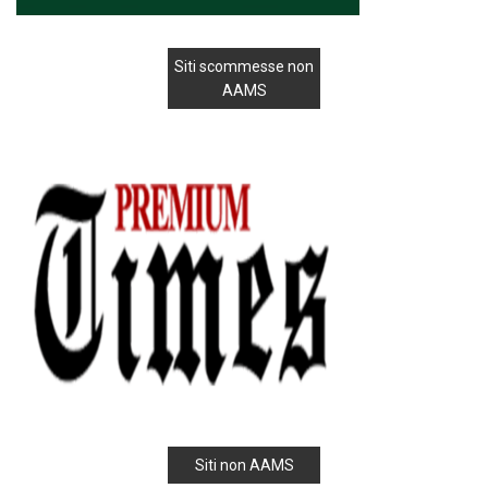
Siti scommesse non
AAMS
Siti non AAMS