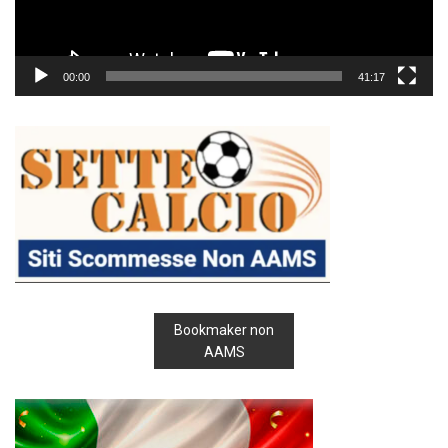
00:00
41:17
Bookmaker non
AAMS