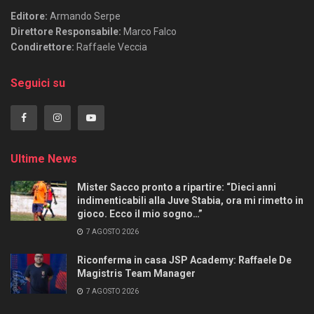
Editore:
Armando Serpe
Direttore Responsabile:
Marco Falco
Condirettore:
Raffaele Veccia
Seguici su
Ultime News
Mister Sacco pronto a ripartire: “Dieci anni
indimenticabili alla Juve Stabia, ora mi rimetto in
gioco. Ecco il mio sogno…”
7 AGOSTO 2026
Riconferma in casa JSP Academy: Raffaele De
Magistris Team Manager
7 AGOSTO 2026