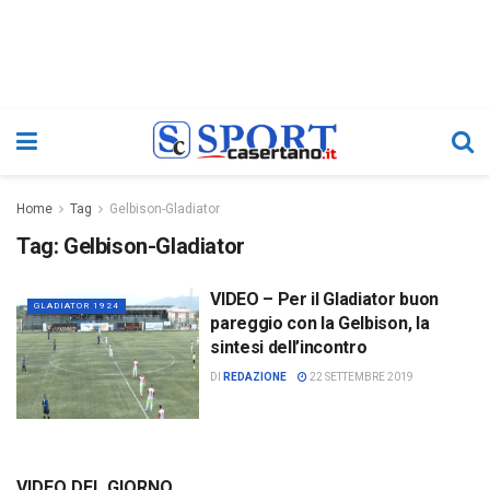
Home
Tag
Gelbison-Gladiator
Tag:
Gelbison-Gladiator
VIDEO – Per il Gladiator buon
GLADIATOR 1924
pareggio con la Gelbison, la
sintesi dell’incontro
DI
REDAZIONE
22 SETTEMBRE 2019
VIDEO DEL GIORNO