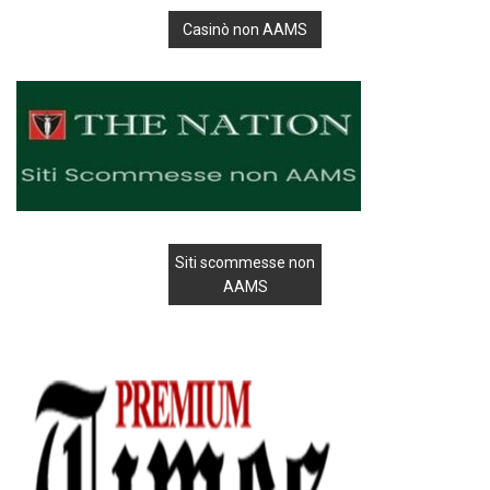
Casinò non AAMS
Siti scommesse non
AAMS