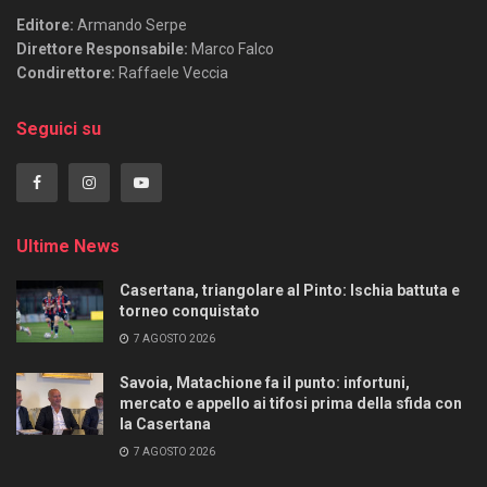
Editore:
Armando Serpe
Direttore Responsabile:
Marco Falco
Condirettore:
Raffaele Veccia
Seguici su
Ultime News
Casertana, triangolare al Pinto: Ischia battuta e
torneo conquistato
7 AGOSTO 2026
Savoia, Matachione fa il punto: infortuni,
mercato e appello ai tifosi prima della sfida con
la Casertana
7 AGOSTO 2026