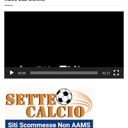
Video
Player
00:00
41:17