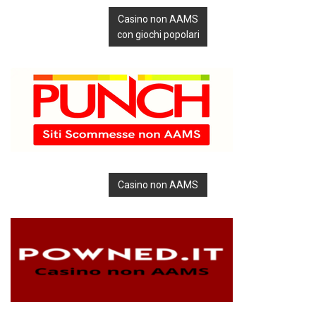
Casino non AAMS
con giochi popolari
Casino non AAMS