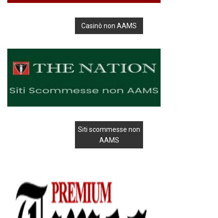
Casinò non AAMS
Siti scommesse non
AAMS