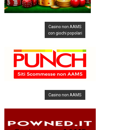
Casino non AAMS
con giochi popolari
Casino non AAMS