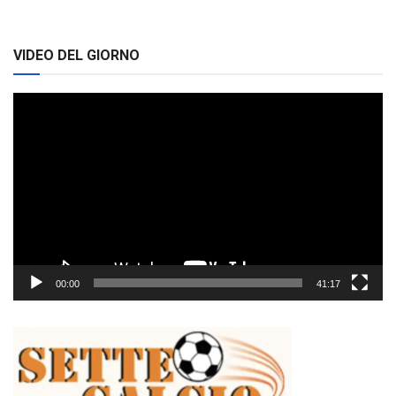
VIDEO DEL GIORNO
Video
Player
00:00
41:17