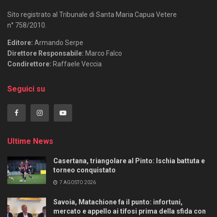
Sito registrato al Tribunale di Santa Maria Capua Vetere
n° 758/2010.
Editore:
Armando Serpe
Direttore Responsabile:
Marco Falco
Condirettore:
Raffaele Veccia
Seguici su
Ultime News
Casertana, triangolare al Pinto: Ischia battuta e
torneo conquistato
7 AGOSTO 2026
Savoia, Matachione fa il punto: infortuni,
mercato e appello ai tifosi prima della sfida con