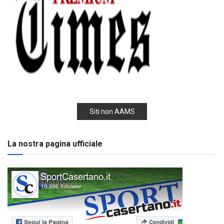
Siti non AAMS
La nostra pagina ufficiale