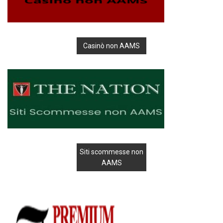
Casinò non AAMS
Siti scommesse non
AAMS