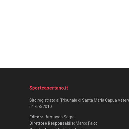
Sportcasertano.it
Sito registrato al Tribunale di Santa Maria Capua Veter
n° 758/2010.
Editore:
Armando Serpe
Direttore Responsabile:
Marco Falco