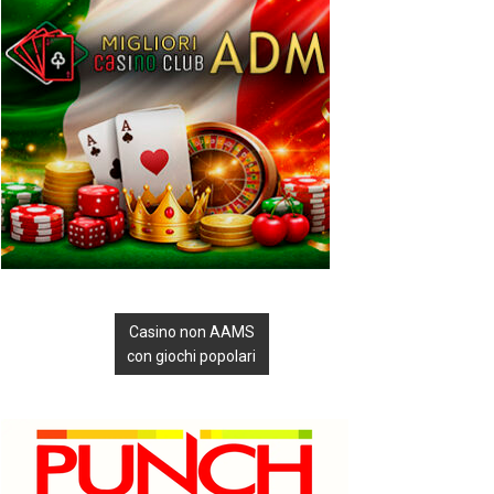
Casino non AAMS
con giochi popolari