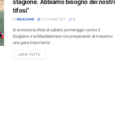
stagione. Abbiamo bisogno dei nostri
tifosi”
DI
REDAZIONE
5 OTTOBRE 2017
0
Si avvicina la sfida di sabato pomeriggio contro il
Giugliano e la Maddalonese sta preparando al massimo
una gara importante ...
LEGGI TUTTO