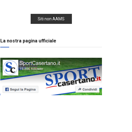
Siti non AAMS
La nostra pagina ufficiale