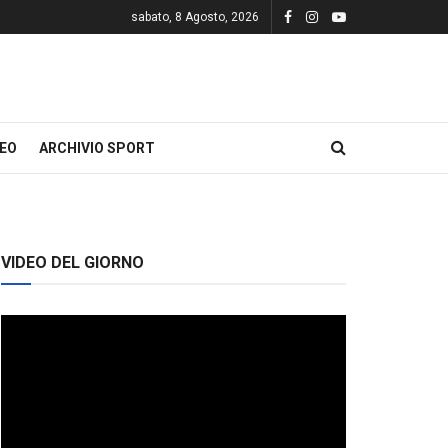
sabato, 8 Agosto, 2026
DEO
ARCHIVIO SPORT
VIDEO DEL GIORNO
Video
Player