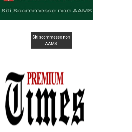
Siti scommesse non
AAMS