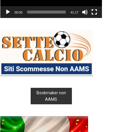
00:00
41:17
Bookmaker non
AAMS