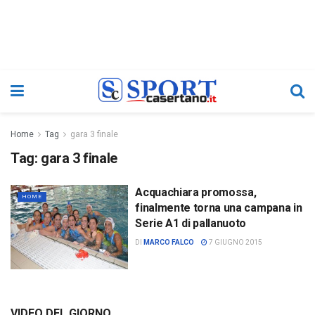
Home
Tag
gara 3 finale
Tag:
gara 3 finale
Acquachiara promossa,
HOME
finalmente torna una campana in
Serie A1 di pallanuoto
DI
MARCO FALCO
7 GIUGNO 2015
VIDEO DEL GIORNO