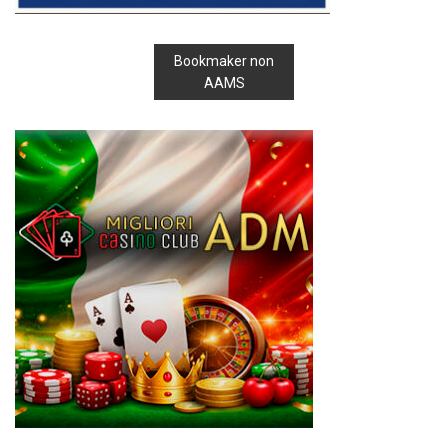
Bookmaker non
AAMS