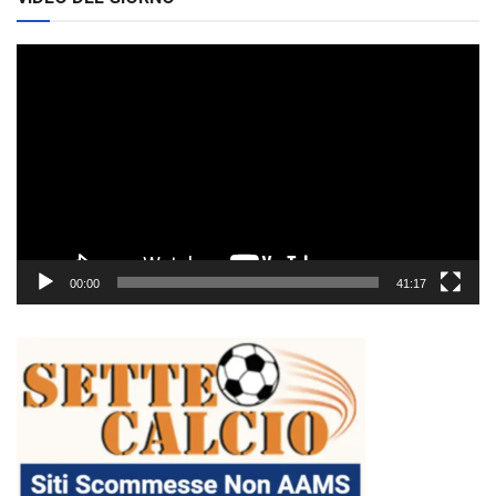
Video
Player
00:00
41:17