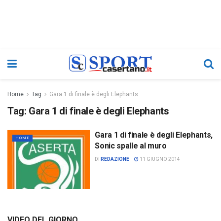
Home
Tag
Gara 1 di finale è degli Elephants
Tag:
Gara 1 di finale è degli Elephants
Gara 1 di finale è degli Elephants,
HOME
Sonic spalle al muro
DI
REDAZIONE
11 GIUGNO 2014
VIDEO DEL GIORNO