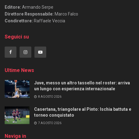
Editore:
Armando Serpe
Direttore Responsabile:
Marco Falco
Condirettore:
Raffaele Veccia
Seguici su
Ultime News
Juve, messo un altro tassello nel roster: arriva
un lungo con esperienza internazionale
8 AGOSTO 2026
Casertana, triangolare al Pinto: Ischia battuta e
torneo conquistato
7 AGOSTO 2026
Naviga in