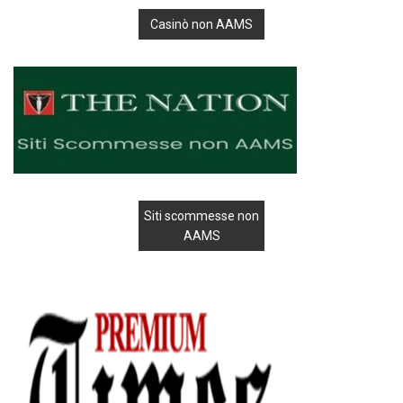
Casinò non AAMS
Siti scommesse non
AAMS