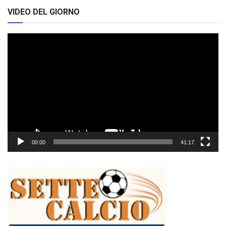
VIDEO DEL GIORNO
Video
Player
00:00
41:17