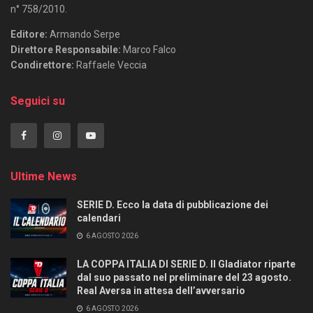
n° 758/2010.
Editore:
Armando Serpe
Direttore Responsabile:
Marco Falco
Condirettore:
Raffaele Veccia
Seguici su
Ultime News
SERIE D. Ecco la data di pubblicazione dei
calendari
6 AGOSTO 2026
LA COPPA ITALIA DI SERIE D. Il Gladiator riparte
dal suo passato nel preliminare del 23 agosto.
Real Aversa in attesa dell’avversario
6 AGOSTO 2026