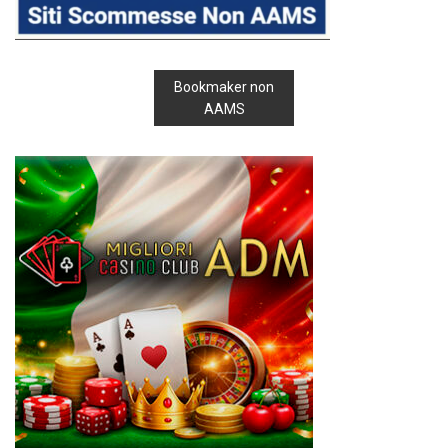
Bookmaker non
AAMS