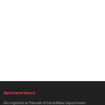
Sportcasertano.it
Sito registrato al Tribunale di Santa Maria Capua Vetere