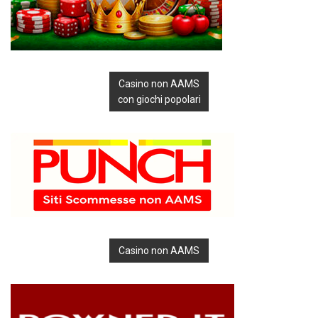
Casino non AAMS
con giochi popolari
Casino non AAMS