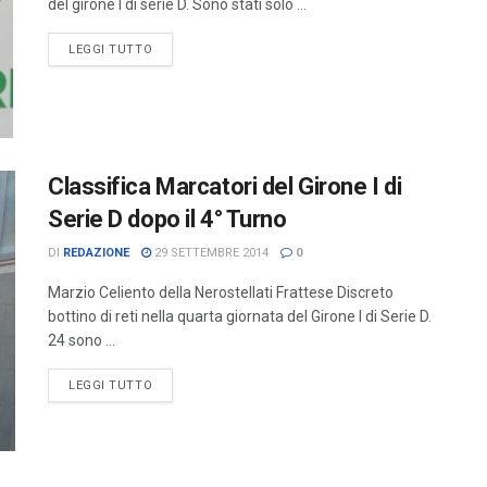
del girone I di serie D. Sono stati solo ...
LEGGI TUTTO
Classifica Marcatori del Girone I di
Serie D dopo il 4° Turno
DI
REDAZIONE
29 SETTEMBRE 2014
0
Marzio Celiento della Nerostellati Frattese Discreto
bottino di reti nella quarta giornata del Girone I di Serie D.
24 sono ...
LEGGI TUTTO