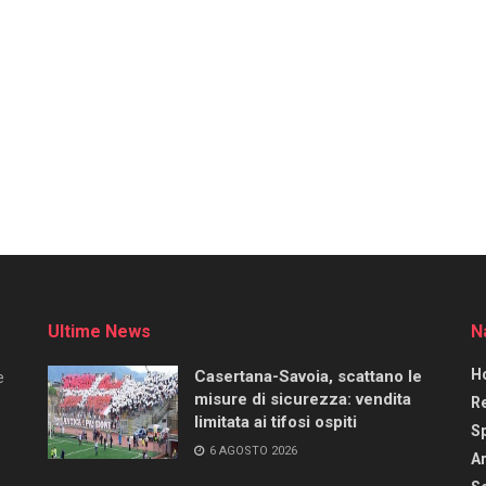
Ultime News
N
H
Casertana-Savoia, scattano le
e
misure di sicurezza: vendita
R
limitata ai tifosi ospiti
S
6 AGOSTO 2026
Ar