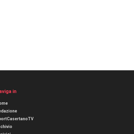
aviga in
ome
edazione
portCasertanoTV
chivio