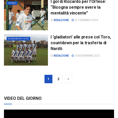
I gol di Riccardo per l’Ortese:
HOME
“Bisogna sempre avere la
mentalità vincente”
DI
REDAZIONE
27 FEBBRAIO 2014
I ‘gladiatori’ alle prese col Toro,
GLADIATOR 1924
countdown per la trasferta di
Nardò
DI
REDAZIONE
16 NOVEMBRE 2012
1
2
VIDEO DEL GIORNO
Video