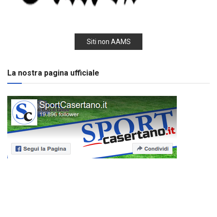
Siti non AAMS
La nostra pagina ufficiale