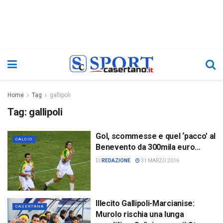
Home
Tag
gallipoli
Tag:
gallipoli
Gol, scommesse e quel ‘pacco’ al
CALCIO
Benevento da 300mila euro…
DI
REDAZIONE
31 MARZO 2016
Illecito Gallipoli-Marcianise:
CASERTANA
Murolo rischia una lunga