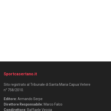
Sportcasertano.it
Sito registrato al Tribunale di Santa Maria Capua Vetere
n° 758/2010.
Editore:
Armando Serpe
Direttore Responsabile:
Marco Falco
Condirettore:
Raffaele Veccia