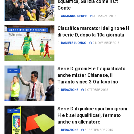
squalifica, Galizia come il Ct
Conte
DI
ARMANDO SERPE
31 MARZO 2016
Classifica marcatori del girone H
CLASSIFICHE MARCATORI
di serie D, dopo la 10a giornata
DI
DANIELE LUONGO
2 NOVEMBRE 2015
Serie D gironi H e I: squalificato
HOME
anche mister Chianese, il
Taranto vince 3-0 a tavolino
DI
REDAZIONE
7 OTTOBRE 2015
Serie D il giudice sportivo gironi
HOME
H e I: sei squalificati, fermato
anche un allenatore
DI
REDAZIONE
30 SETTEMBRE 2015