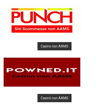
Casino non AAMS
Casinò non AAMS