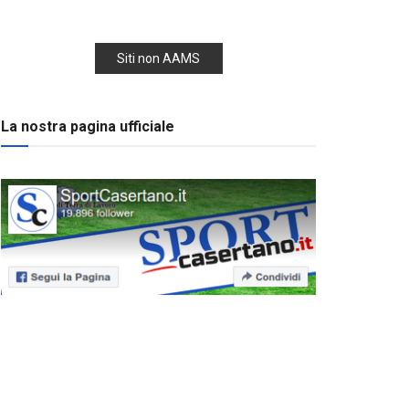
Siti non AAMS
La nostra pagina ufficiale