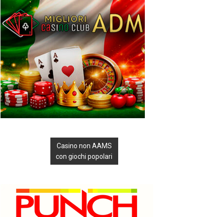
Casino non AAMS
con giochi popolari