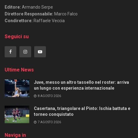
Editore:
Armando Serpe
Direttore Responsabile:
Marco Falco
Condirettore:
Raffaele Veccia
Seguici su
Ultime News
Juve, messo un altro tassello nel roster: arriva
un lungo con esperienza internazionale
8 AGOSTO 2026
Casertana, triangolare al Pinto: Ischia battuta e
torneo conquistato
7 AGOSTO 2026
Naviga in