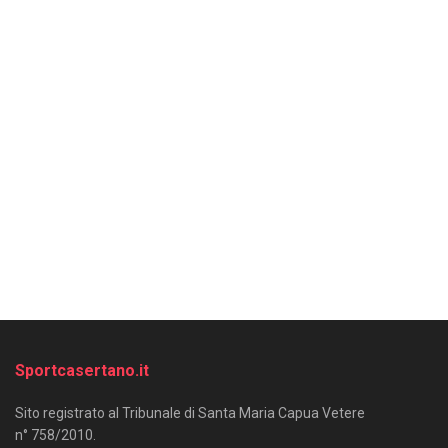
Sportcasertano.it
Sito registrato al Tribunale di Santa Maria Capua Vetere
n° 758/2010.