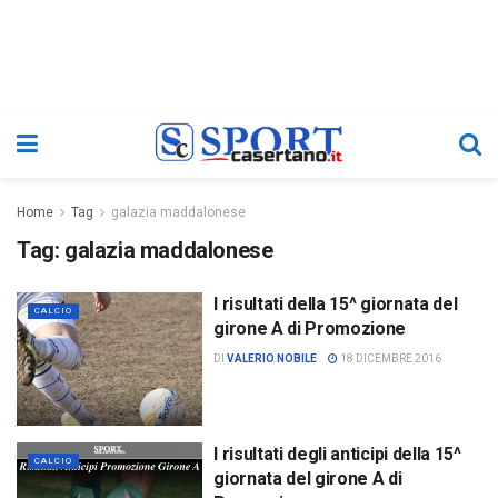
Home
Tag
galazia maddalonese
Tag:
galazia maddalonese
I risultati della 15^ giornata del
CALCIO
girone A di Promozione
DI
VALERIO NOBILE
18 DICEMBRE 2016
I risultati degli anticipi della 15^
CALCIO
giornata del girone A di