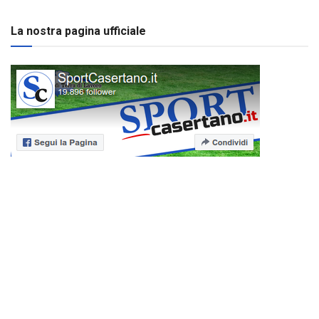
La nostra pagina ufficiale