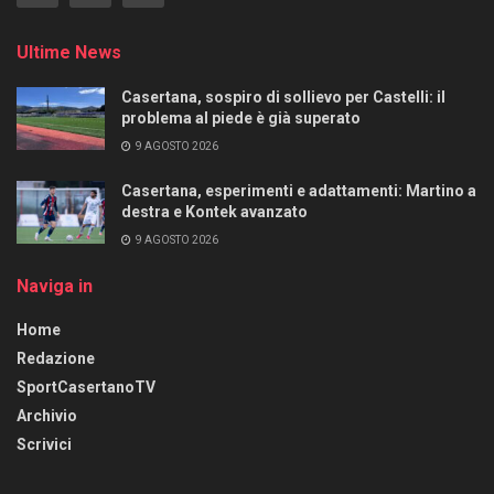
Ultime News
Casertana, sospiro di sollievo per Castelli: il
problema al piede è già superato
9 AGOSTO 2026
Casertana, esperimenti e adattamenti: Martino a
destra e Kontek avanzato
9 AGOSTO 2026
Naviga in
Home
Redazione
SportCasertanoTV
Archivio
Scrivici