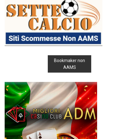
Bookmaker non
AAMS