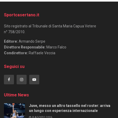
Sportcasertano.it
Sito registrato al Tribunale di Santa Maria Capua Vetere
n° 758/2010.
Editore:
Armando Serpe
Direttore Responsabile:
Marco Falco
Condirettore:
Raffaele Veccia
Seguici su
Ultime News
Juve, messo un altro tassello nel roster: arriva
un lungo con esperienza internazionale
8 AGOSTO 2026