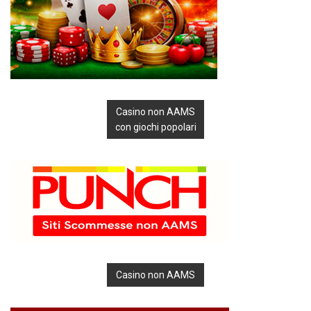
Casino non AAMS
con giochi popolari
Casino non AAMS