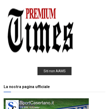
Siti non AAMS
La nostra pagina ufficiale