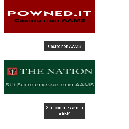
Casinò non AAMS
Siti scommesse non
AAMS