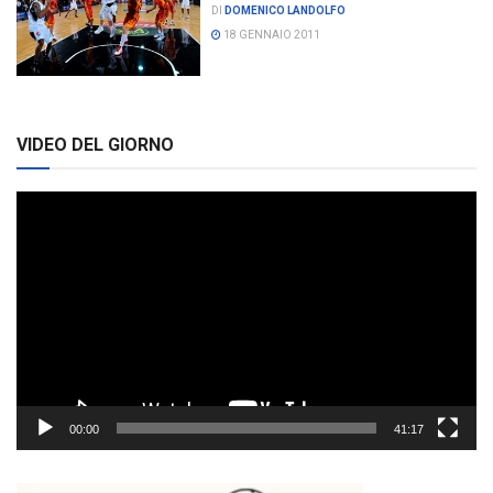
DI
DOMENICO LANDOLFO
18 GENNAIO 2011
VIDEO DEL GIORNO
Video
Player
00:00
41:17