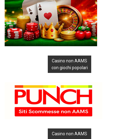
Casino non AAMS
con giochi popolari
Casino non AAMS