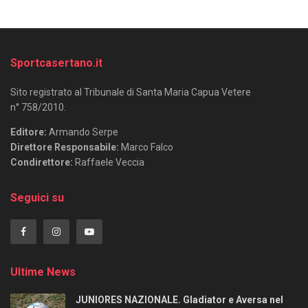
Sportcasertano.it
Sito registrato al Tribunale di Santa Maria Capua Vetere
n° 758/2010.
Editore:
Armando Serpe
Direttore Responsabile:
Marco Falco
Condirettore:
Raffaele Veccia
Seguici su
Ultime News
JUNIORES NAZIONALE. Gladiator e Aversa nel