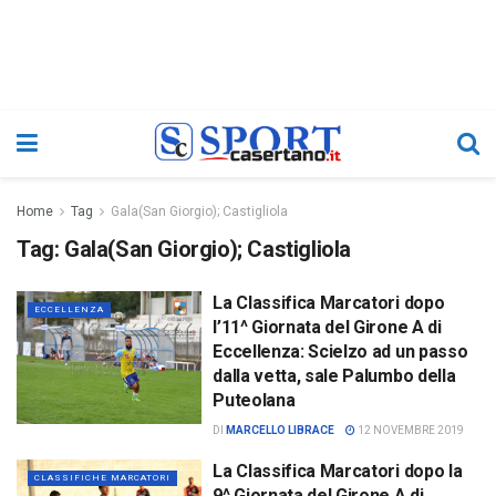
Home
Tag
Gala(San Giorgio); Castigliola
Tag:
Gala(San Giorgio); Castigliola
La Classifica Marcatori dopo
ECCELLENZA
l’11^ Giornata del Girone A di
Eccellenza: Scielzo ad un passo
dalla vetta, sale Palumbo della
Puteolana
DI
MARCELLO LIBRACE
12 NOVEMBRE 2019
La Classifica Marcatori dopo la
CLASSIFICHE MARCATORI
9^ Giornata del Girone A di