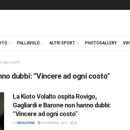
OTO
PALLAVOLO
ALTRI SPORT
PHOTOGALLERY
VI
d ogni costo"
nno dubbi: “Vincere ad ogni costo”
La Kioto Volalto ospita Rovigo,
Gagliardi e Barone non hanno dubbi:
“Vincere ad ogni costo”
DI
REDAZIONE
23 GENNAIO 2016
0