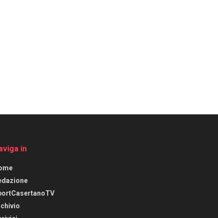
aviga in
ome
edazione
portCasertanoTV
chivio