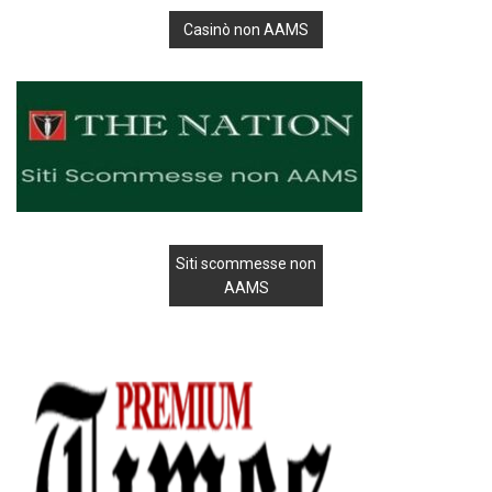
Casinò non AAMS
Siti scommesse non
AAMS