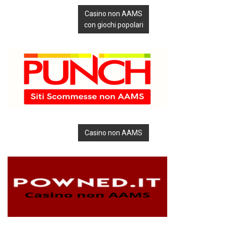
Casino non AAMS
con giochi popolari
Casino non AAMS