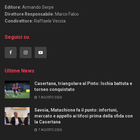
Editore:
Armando Serpe
Direttore Responsabile:
Marco Falco
Condirettore:
Raffaele Veccia
Seguici su
Ultime News
Casertana, triangolare al Pinto: Ischia battuta e
torneo conquistato
7 AGOSTO 2026
Savoia, Matachione fa il punto: infortuni,
mercato e appello ai tifosi prima della sfida con
la Casertana
7 AGOSTO 2026