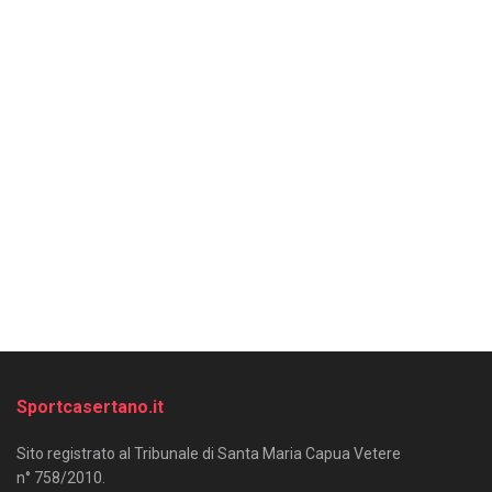
Sportcasertano.it
Sito registrato al Tribunale di Santa Maria Capua Vetere
n° 758/2010.