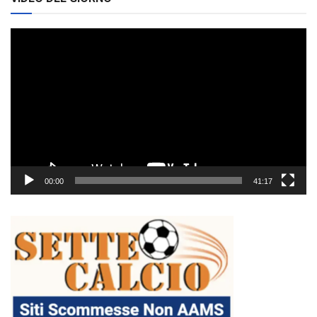
Video
Player
00:00
41:17