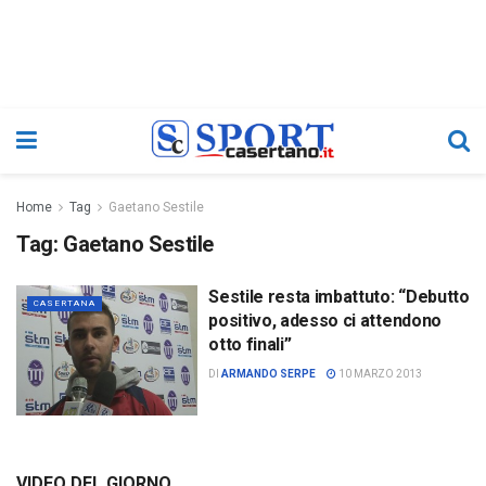
Home
Tag
Gaetano Sestile
Tag:
Gaetano Sestile
Sestile resta imbattuto: “Debutto
CASERTANA
positivo, adesso ci attendono
otto finali”
DI
ARMANDO SERPE
10 MARZO 2013
VIDEO DEL GIORNO