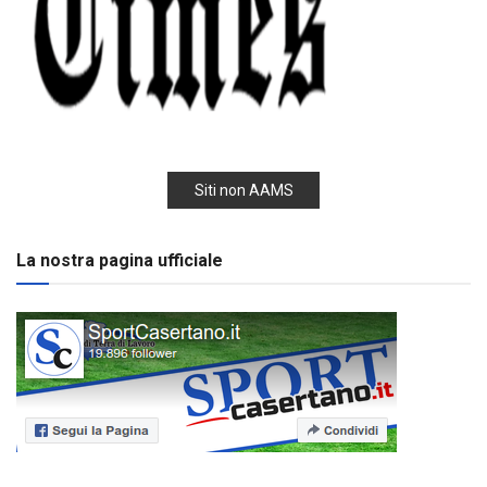
Siti non AAMS
La nostra pagina ufficiale