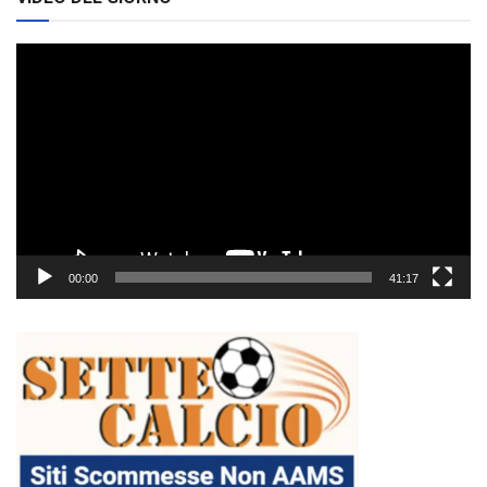
Video
Player
00:00
41:17