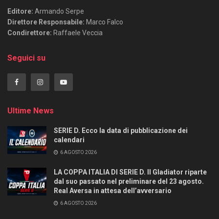
Editore:
Armando Serpe
Direttore Responsabile:
Marco Falco
Condirettore:
Raffaele Veccia
Seguici su
Ultime News
SERIE D. Ecco la data di pubblicazione dei
calendari
6 AGOSTO 2026
LA COPPA ITALIA DI SERIE D. Il Gladiator riparte
dal suo passato nel preliminare del 23 agosto.
Real Aversa in attesa dell’avversario
6 AGOSTO 2026