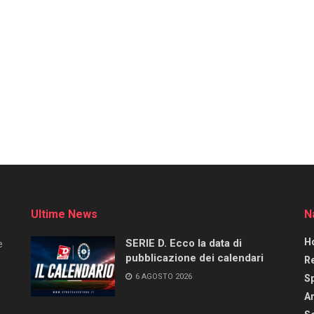
Ultime News
N
H
SERIE D. Ecco la data di
e
pubblicazione dei calendari
R
6 AGOSTO 2026
S
Ar