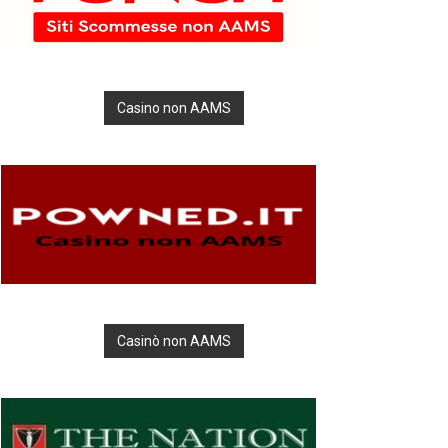
Casino non AAMS
Casinò non AAMS