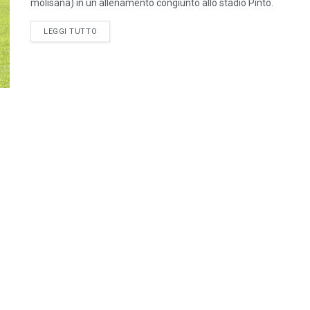
molisana) in un allenamento congiunto allo stadio Pinto.
LEGGI TUTTO