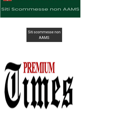
Siti scommesse non
AAMS