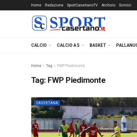
Home
Redazione
SportCasertanoTV
Archivio
Scrivici
CALCIO
CALCIO A 5
BASKET
PALLANU
Home
Tag
FWP Piedimonte
Tag:
FWP Piedimonte
CASERTANA