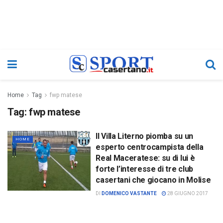
Home
Tag
fwp matese
Tag:
fwp matese
Il Villa Literno piomba su un
HOME
esperto centrocampista della
Real Maceratese: su di lui è
forte l’interesse di tre club
casertani che giocano in Molise
DI
DOMENICO VASTANTE
28 GIUGNO 2017