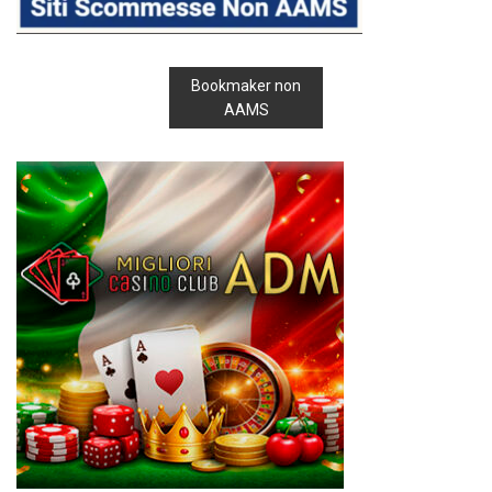
Bookmaker non
AAMS