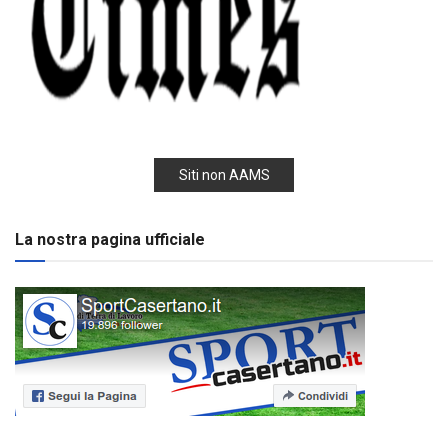
Siti non AAMS
La nostra pagina ufficiale