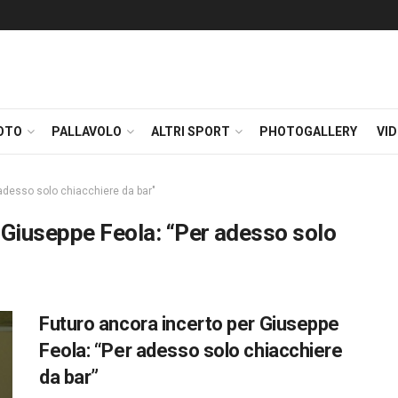
OTO
PALLAVOLO
ALTRI SPORT
PHOTOGALLERY
VI
 adesso solo chiacchiere da bar"
 Giuseppe Feola: “Per adesso solo
Futuro ancora incerto per Giuseppe
Feola: “Per adesso solo chiacchiere
da bar”