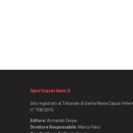
Sportcasertano.it
Sito registrato al Tribunale di Santa Maria Capua Veter
n° 758/2010.
Editore:
Armando Serpe
Direttore Responsabile:
Marco Falco