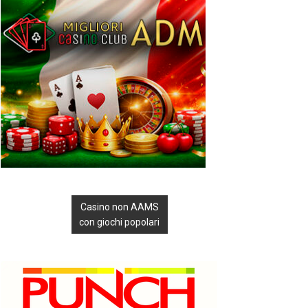
Casino non AAMS
con giochi popolari