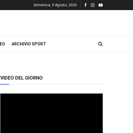
domenica, 9 Agosto, 2026
DEO
ARCHIVIO SPORT
VIDEO DEL GIORNO
Video
Player