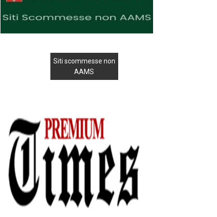
Siti scommesse non
AAMS