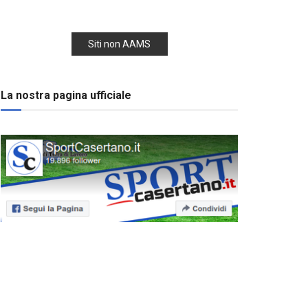
Siti non AAMS
La nostra pagina ufficiale