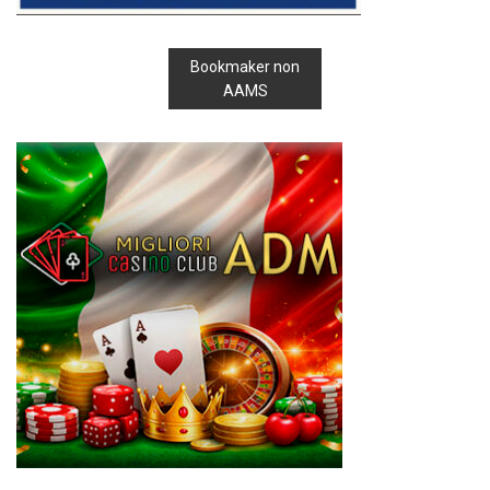
Bookmaker non
AAMS