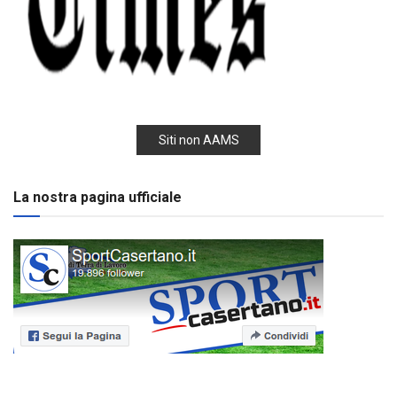
Siti non AAMS
La nostra pagina ufficiale