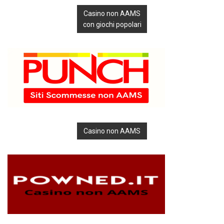
Casino non AAMS
con giochi popolari
Casino non AAMS