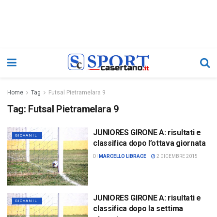
Home
Tag
Futsal Pietramelara 9
Tag:
Futsal Pietramelara 9
JUNIORES GIRONE A: risultati e
GIOVANILI
classifica dopo l’ottava giornata
DI
MARCELLO LIBRACE
2 DICEMBRE 2015
JUNIORES GIRONE A: risultati e
GIOVANILI
classifica dopo la settima