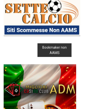
Bookmaker non
AAMS