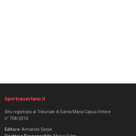
Sportcasertano.it
Sito registrato al Tribunale di Santa Maria Capua Vetere
n° 758/2010.
Editore:
Armando Serpe