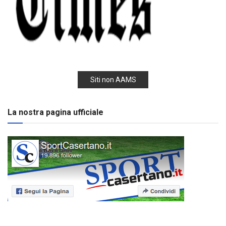
Siti non AAMS
La nostra pagina ufficiale