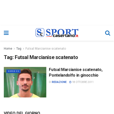
Home
Tag
Futsal Marcianise scatenato
Tag:
Futsal Marcianise scatenato
Futsal Marcianise scatenato,
SERIE C2
Pontelandolfo in ginocchio
DI
REDAZIONE
18 OTTOBRE 2011
VIDEO DEL GIORNO