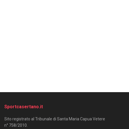
Sportcasertano.it
Sito registrato al Tribunale di Santa Maria Capua Vetere
n° 758/2010.