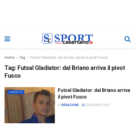
Home
Tag
Futsal Gladiator: dal Briano arriva il pivot Fusco
Tag:
Futsal Gladiator: dal Briano arriva il pivot
Fusco
Futsal Gladiator: dal Briano arriva
SERIE C1
il pivot Fusco
DI
REDAZIONE
23 AGOSTO 2012