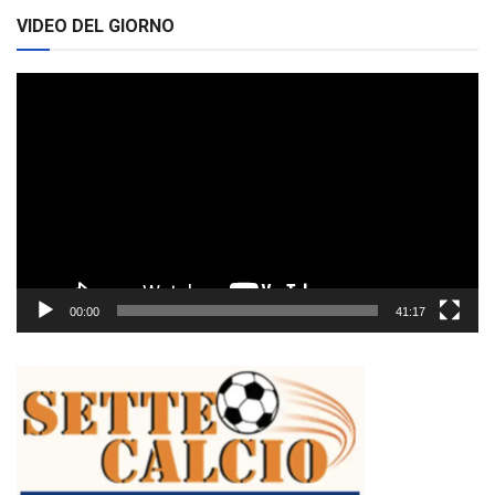
VIDEO DEL GIORNO
Video
Player
00:00
41:17