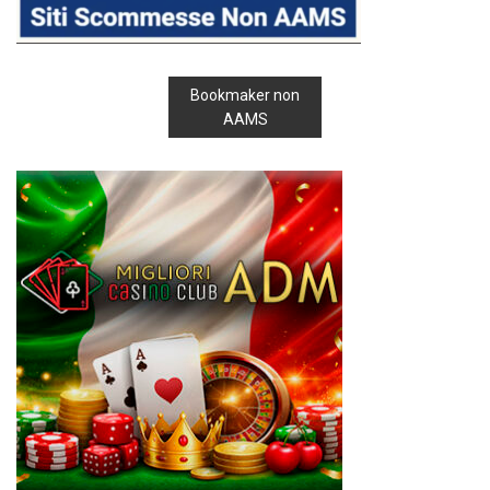
Bookmaker non
AAMS