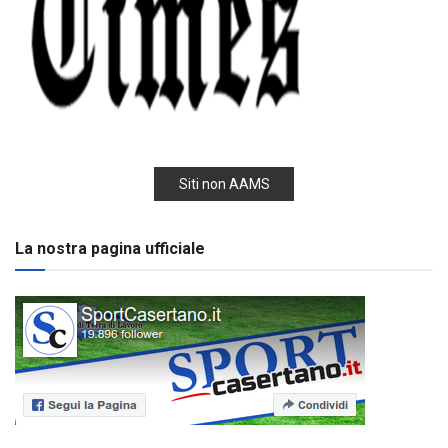
Siti non AAMS
La nostra pagina ufficiale