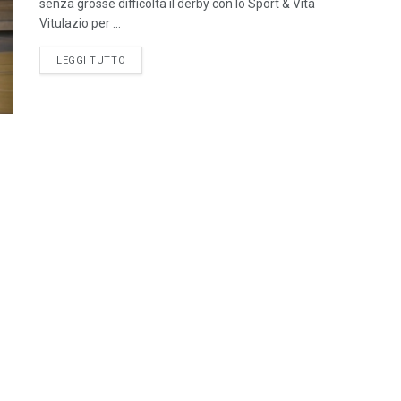
senza grosse difficoltà il derby con lo Sport & Vita
Vitulazio per ...
LEGGI TUTTO