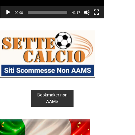
00:00
41:17
Bookmaker non
AAMS