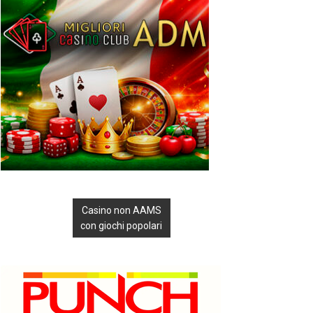
Casino non AAMS
con giochi popolari