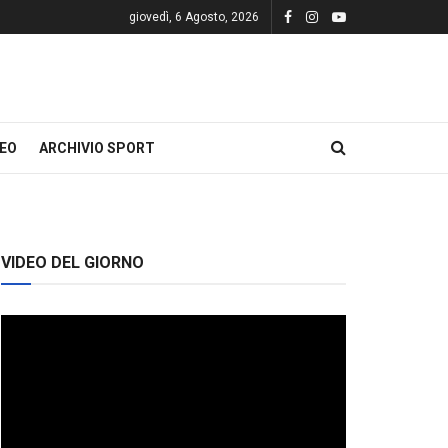
giovedì, 6 Agosto, 2026
DEO
ARCHIVIO SPORT
VIDEO DEL GIORNO
Video
Player