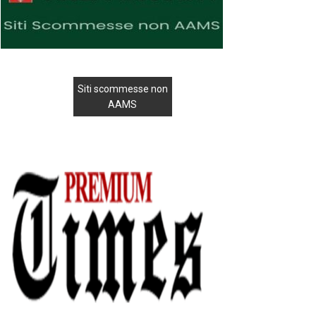
Siti scommesse non
AAMS