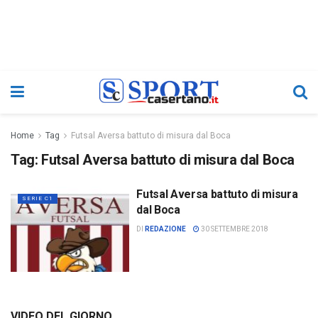
Home
Tag
Futsal Aversa battuto di misura dal Boca
Tag:
Futsal Aversa battuto di misura dal Boca
Futsal Aversa battuto di misura
SERIE C1
dal Boca
DI
REDAZIONE
30 SETTEMBRE 2018
VIDEO DEL GIORNO