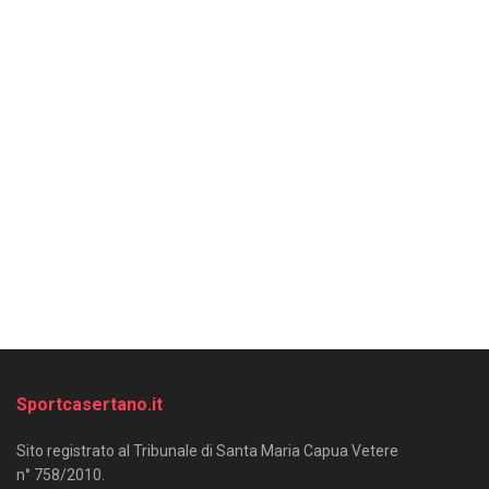
Sportcasertano.it
Sito registrato al Tribunale di Santa Maria Capua Vetere
n° 758/2010.