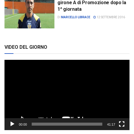
girone A di Promozione dopo la
1^ giornata
DI
MARCELLO LIBRACE
12 SETTEMBRE 2016
VIDEO DEL GIORNO
Video
Player
00:00
41:17