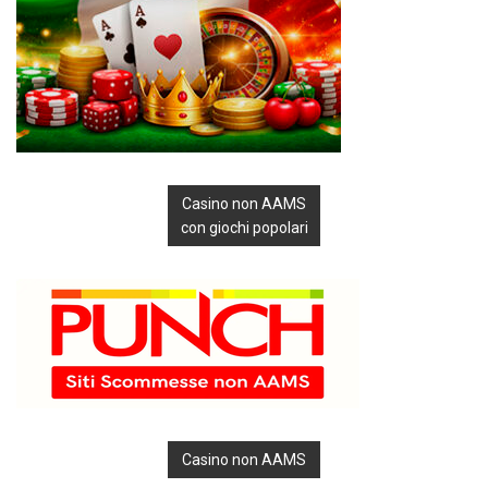
Casino non AAMS
con giochi popolari
Casino non AAMS