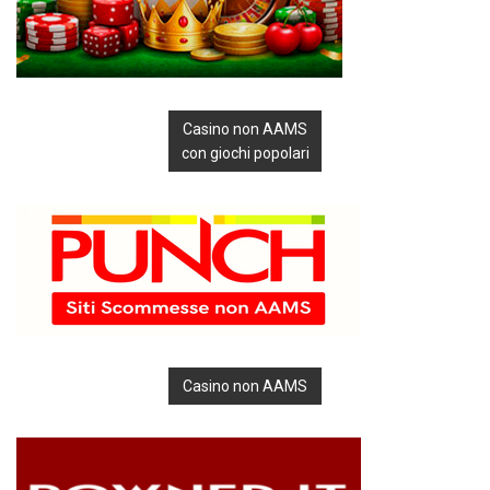
Casino non AAMS
con giochi popolari
Casino non AAMS