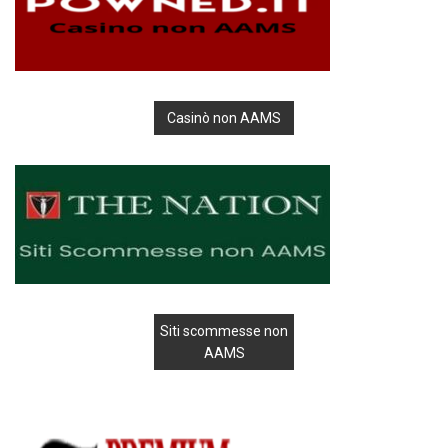
Casinò non AAMS
Siti scommesse non
AAMS