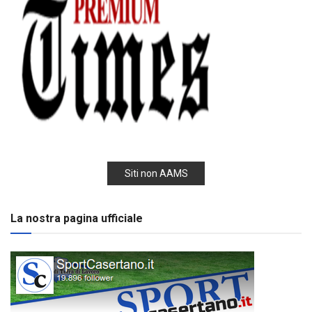
Siti non AAMS
La nostra pagina ufficiale