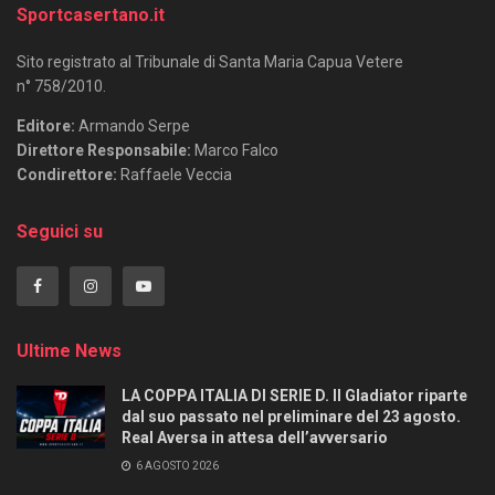
Sportcasertano.it
Sito registrato al Tribunale di Santa Maria Capua Vetere
n° 758/2010.
Editore:
Armando Serpe
Direttore Responsabile:
Marco Falco
Condirettore:
Raffaele Veccia
Seguici su
Ultime News
LA COPPA ITALIA DI SERIE D. Il Gladiator riparte
dal suo passato nel preliminare del 23 agosto.
Real Aversa in attesa dell’avversario
6 AGOSTO 2026