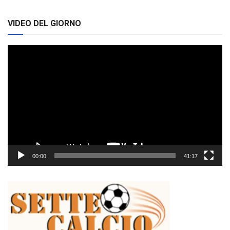
VIDEO DEL GIORNO
Video
Player
00:00
41:17