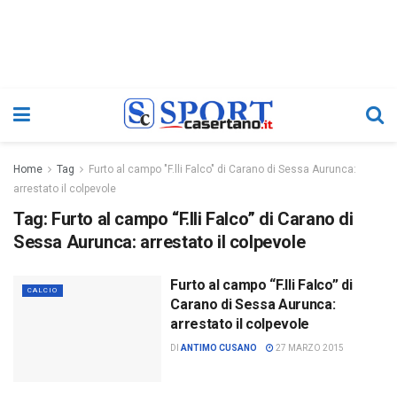
Home
Tag
Furto al campo "F.lli Falco" di Carano di Sessa Aurunca:
arrestato il colpevole
Tag:
Furto al campo “F.lli Falco” di Carano di
Sessa Aurunca: arrestato il colpevole
Furto al campo “F.lli Falco” di
CALCIO
Carano di Sessa Aurunca:
arrestato il colpevole
DI
ANTIMO CUSANO
27 MARZO 2015