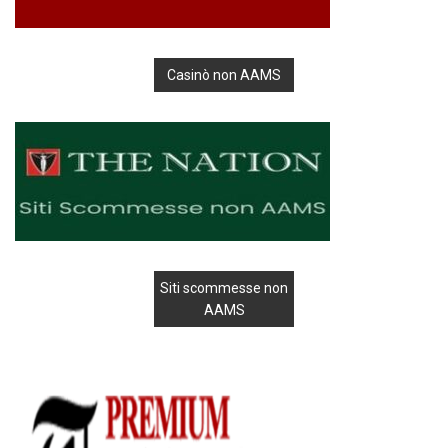
Casinò non AAMS
Siti scommesse non
AAMS