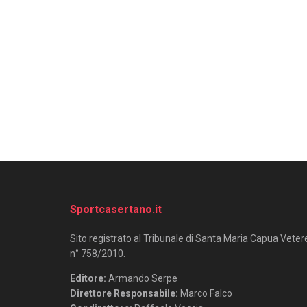
Sportcasertano.it
Sito registrato al Tribunale di Santa Maria Capua Veter
n° 758/2010.
Editore:
Armando Serpe
Direttore Responsabile:
Marco Falco