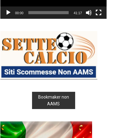
00:00
41:17
Bookmaker non
AAMS