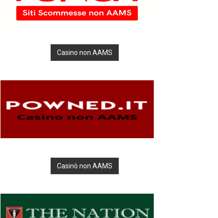
Casino non AAMS
Casinò non AAMS