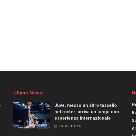
Ultime News
N
H
Juve, messo un altro tassello
e
nel roster: arriva un lungo con
R
esperienza internazionale
S
8 AGOSTO 2026
Ar