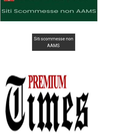
Siti scommesse non
AAMS