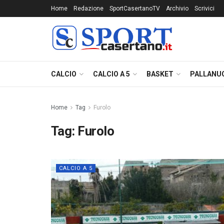
Home
Redazione
SportCasertanoTV
Archivio
Scrivici
CALCIO
CALCIO A 5
BASKET
PALLANU
Home
Tag
Furolo
Tag:
Furolo
CALCIO A 5