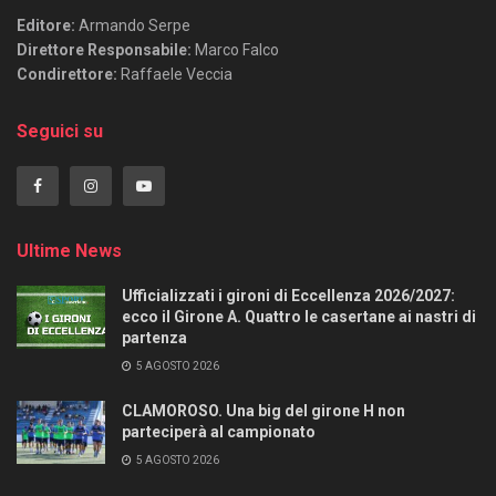
Editore:
Armando Serpe
Direttore Responsabile:
Marco Falco
Condirettore:
Raffaele Veccia
Seguici su
Ultime News
Ufficializzati i gironi di Eccellenza 2026/2027:
ecco il Girone A. Quattro le casertane ai nastri di
partenza
5 AGOSTO 2026
CLAMOROSO. Una big del girone H non
parteciperà al campionato
5 AGOSTO 2026