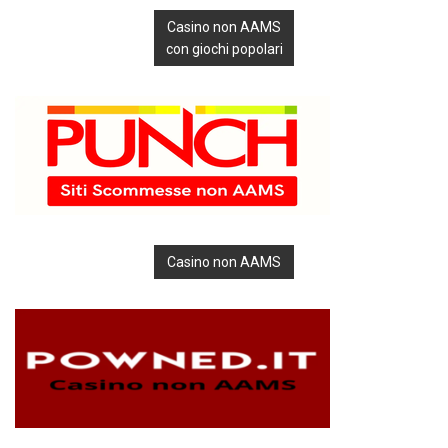
Casino non AAMS
con giochi popolari
Casino non AAMS