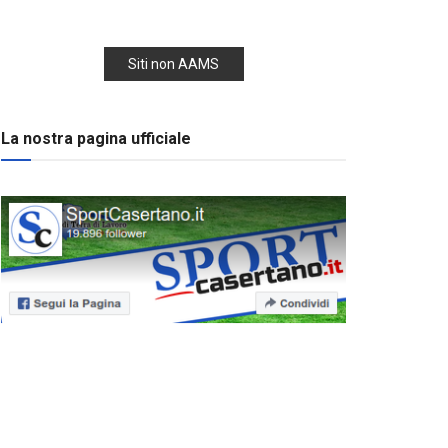
Siti non AAMS
La nostra pagina ufficiale