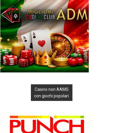
Casino non AAMS
con giochi popolari