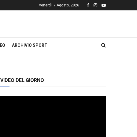
venerdì, 7 Agosto, 2026
DEO
ARCHIVIO SPORT
VIDEO DEL GIORNO
Video
Player