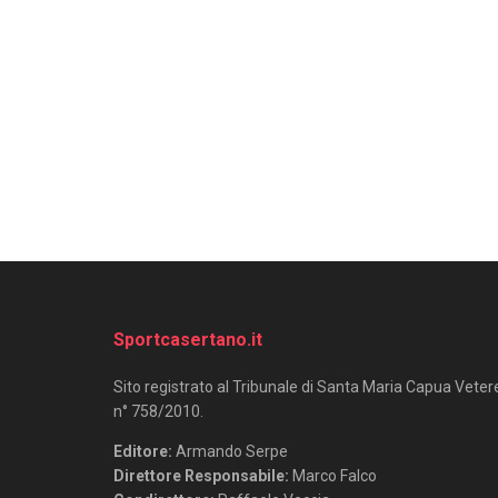
Sportcasertano.it
Sito registrato al Tribunale di Santa Maria Capua Veter
n° 758/2010.
Editore:
Armando Serpe
Direttore Responsabile:
Marco Falco