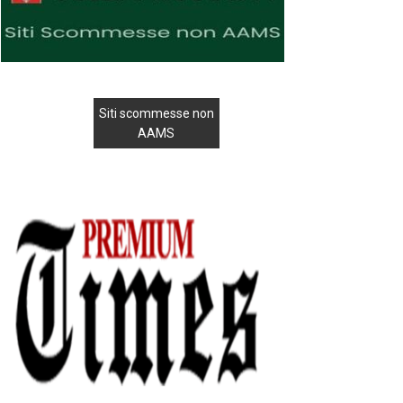
Siti scommesse non
AAMS