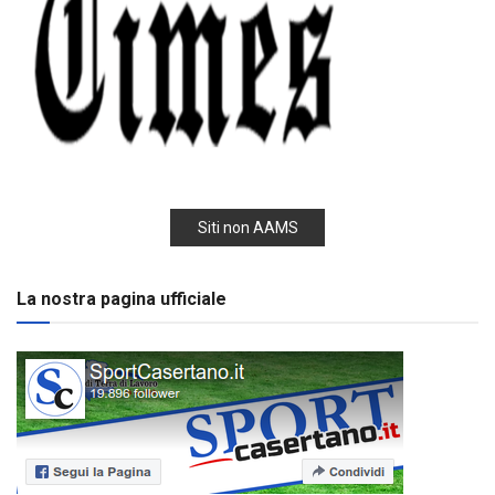
Siti non AAMS
La nostra pagina ufficiale