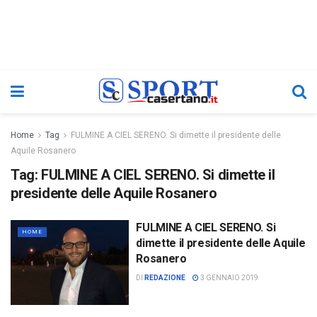
Home
Tag
FULMINE A CIEL SERENO. Si dimette il presidente delle
Aquile Rosanero
Tag:
FULMINE A CIEL SERENO. Si dimette il
presidente delle Aquile Rosanero
FULMINE A CIEL SERENO. Si
HOME
dimette il presidente delle Aquile
Rosanero
DI
REDAZIONE
3 GENNAIO 2019