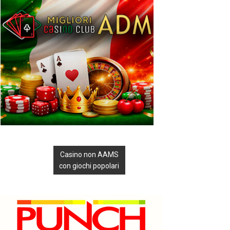
Casino non AAMS
con giochi popolari