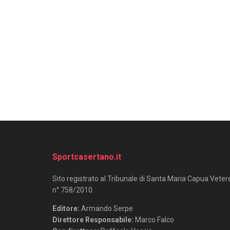
Sportcasertano.it
Sito registrato al Tribunale di Santa Maria Capua Veter
n° 758/2010.
Editore:
Armando Serpe
Direttore Responsabile:
Marco Falco