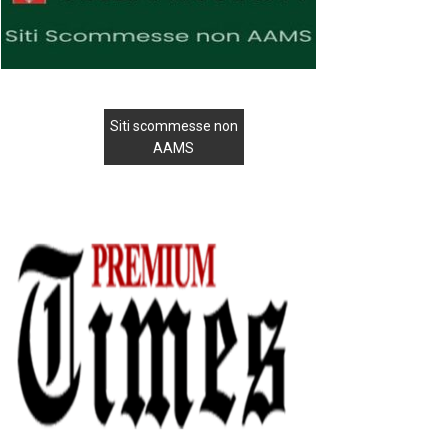
Siti scommesse non
AAMS