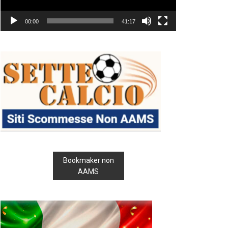
00:00
41:17
Bookmaker non
AAMS