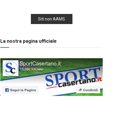
Siti non AAMS
La nostra pagina ufficiale