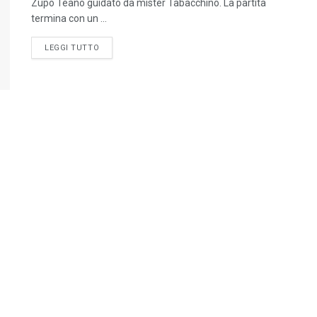
Zupo Teano guidato da mister Tabacchino. La partita
termina con un ...
LEGGI TUTTO