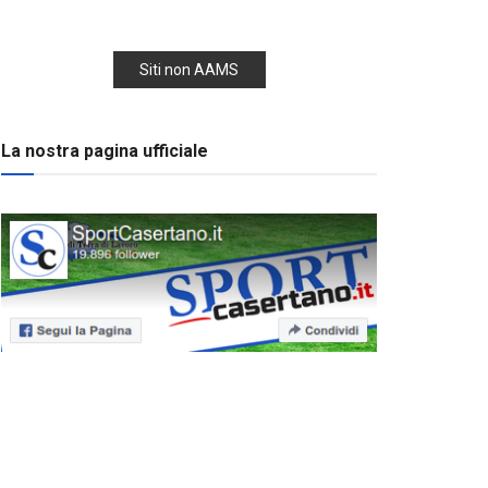
Siti non AAMS
La nostra pagina ufficiale