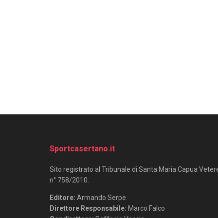
Sportcasertano.it
Sito registrato al Tribunale di Santa Maria Capua Veter
n° 758/2010.
Editore:
Armando Serpe
Direttore Responsabile:
Marco Falco