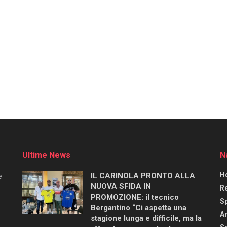
Ultime News
N
H
IL CARINOLA PRONTO ALLA
e
NUOVA SFIDA IN
R
PROMOZIONE: il tecnico
S
Bergantino “Ci aspetta una
Ar
stagione lunga e difficile, ma la