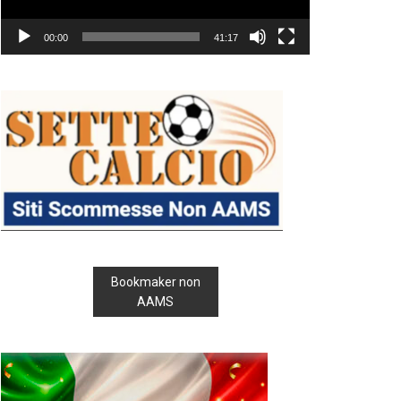
00:00
41:17
Bookmaker non
AAMS