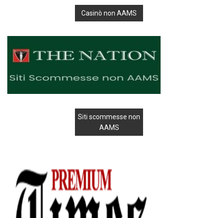
Casinò non AAMS
Siti scommesse non
AAMS