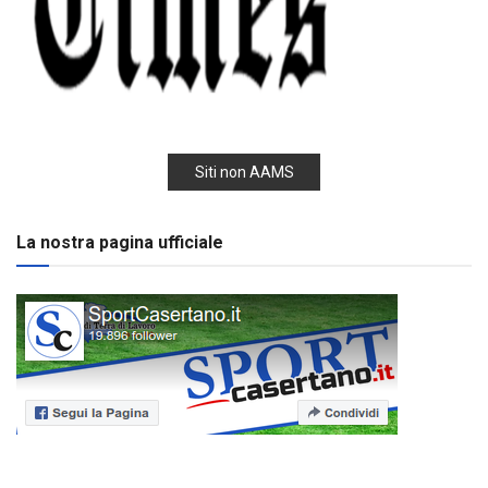
Siti non AAMS
La nostra pagina ufficiale