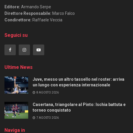
Editore:
Armando Serpe
Direttore Responsabile:
Marco Falco
Condirettore:
Raffaele Veccia
Seguici su
Ultime News
Juve, messo un altro tassello nel roster: arriva
un lungo con esperienza internazionale
8 AGOSTO 2026
Casertana, triangolare al Pinto: Ischia battuta e
torneo conquistato
7 AGOSTO 2026
Naviga in