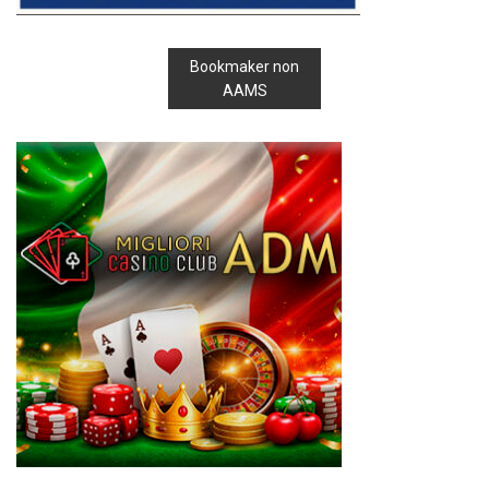
Bookmaker non
AAMS