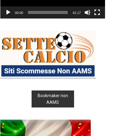
00:00
41:17
Bookmaker non
AAMS