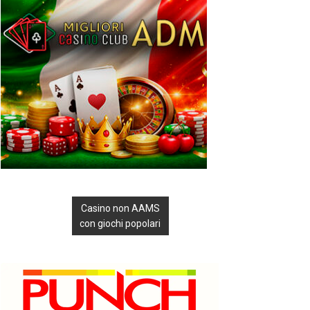
Casino non AAMS
con giochi popolari