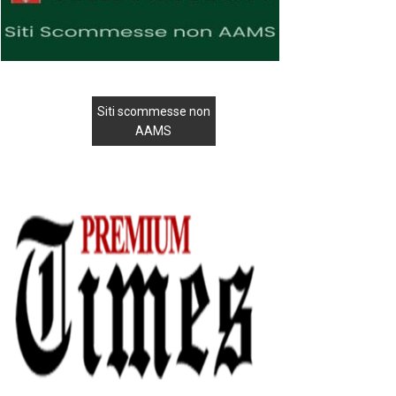
Siti scommesse non
AAMS