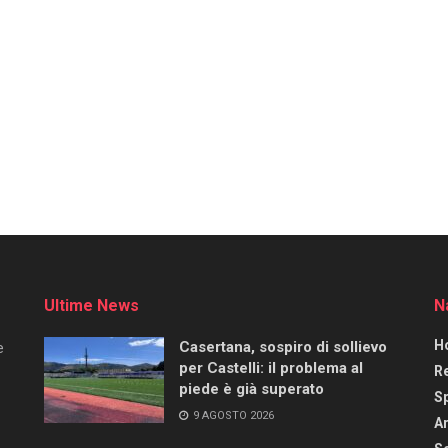
Ultime News
N
H
Casertana, sospiro di sollievo
e
per Castelli: il problema al
R
piede è già superato
S
9 AGOSTO 2026
Ar