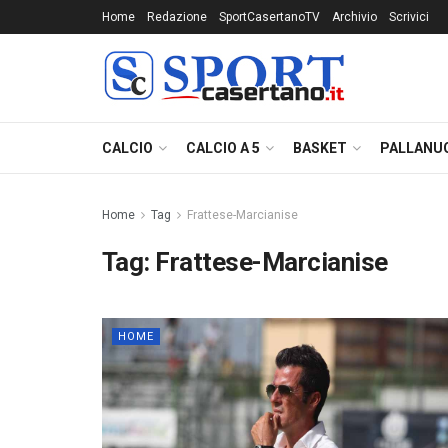
Home
Redazione
SportCasertanoTV
Archivio
Scrivici
CALCIO
CALCIO A 5
BASKET
PALLANU
Home
Tag
Frattese-Marcianise
Tag:
Frattese-Marcianise
HOME