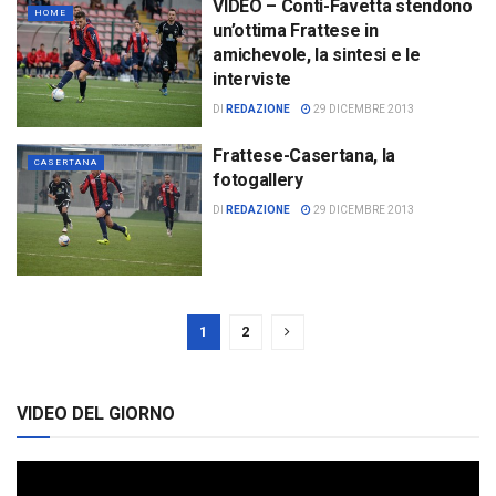
VIDEO – Conti-Favetta stendono
HOME
un’ottima Frattese in
amichevole, la sintesi e le
interviste
DI
REDAZIONE
29 DICEMBRE 2013
Frattese-Casertana, la
CASERTANA
fotogallery
DI
REDAZIONE
29 DICEMBRE 2013
1
2
VIDEO DEL GIORNO
Video