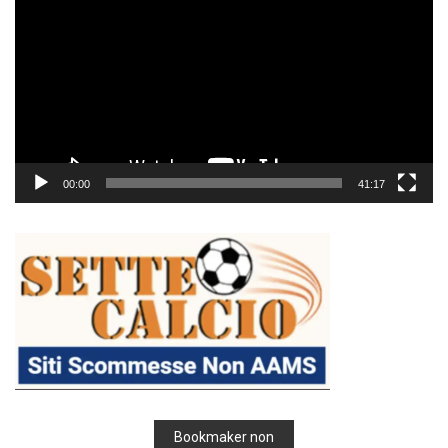
Player
00:00
41:17
Bookmaker non