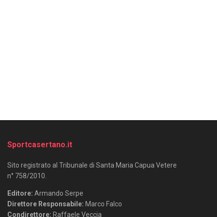
Sportcasertano.it
Sito registrato al Tribunale di Santa Maria Capua Vetere
n° 758/2010.
Editore:
Armando Serpe
Direttore Responsabile:
Marco Falco
Condirettore:
Raffaele Veccia