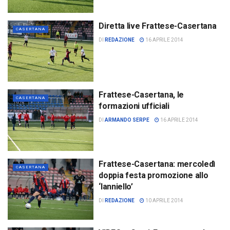
Diretta live Frattese-Casertana
CASERTANA
DI
REDAZIONE
16 APRILE 2014
Frattese-Casertana, le
CASERTANA
formazioni ufficiali
DI
ARMANDO SERPE
16 APRILE 2014
Frattese-Casertana: mercoledì
CASERTANA
doppia festa promozione allo
‘Ianniello’
DI
REDAZIONE
10 APRILE 2014